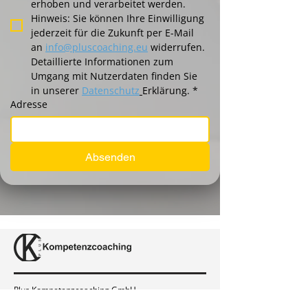
erhoben und verarbeitet werden. 
Hinweis: Sie können Ihre Einwilligung 
jederzeit für die Zukunft per E-Mail 
an 
info@pluscoaching.eu
 widerrufen. 
Detaillierte Informationen zum 
Umgang mit Nutzerdaten finden Sie 
in unserer 
Datenschutz
Erklärung.
*
Adresse
Absenden
Plus Kompetenzcoaching GmbH
Ludwig-Erhard-Straße 10