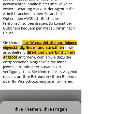
gewünschten Inhalte bietet und Sie keine
weitere Beratung von z. B. der Agentur für
Arbeit brauchen, haben Sie auch die
Option, den AVGS schriftlich oder
telefonisch zu beantragen. So kommt der
Gutschein bequem per Post zu Ihnen nach
Hause.
Sie können
Ihre Wunschinhalte nachfolgend
eigenständig finden und auswählen
sowie
anschließend
direkt und unverbindlich ein
Angebot
anfordern. Wählen Sie dazu die
entsprechende Möglichkeit, die Ihnen
jeweils am Ende Ihrer Auswahl zur
Verfügung steht. Sie können dieses Angebot
nutzen, um Ihre Betreuerin / Ihren Betreuer
über Ihr Wunschcoaching zu informieren.
Ihre Themen, Ihre Fragen