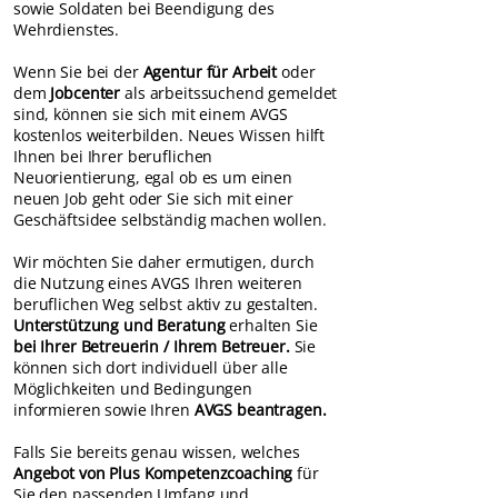
sowie Soldaten bei Beendigung des
Wehrdienstes.
Wenn Sie bei der
Agentur für Arbeit
oder
dem
Jobcenter
als arbeitssuchend gemeldet
sind, können sie sich mit einem
AVGS
kostenlos weiterbilden.
Neues Wissen hilft
Ihnen bei Ihrer beruflichen
Neuorientierung, egal ob es um einen
neuen Job geht oder Sie sich mit einer
Geschäftsidee selbständig machen wollen.
Wir möchten Sie daher ermutigen, durch
die Nutzung eines AVGS Ihren weiteren
beruflichen Weg selbst aktiv zu gestalten.
Unterstützung und Beratung
erhalten Sie
bei Ihrer Betreuerin / Ihrem Betreuer.
Sie
können sich dort individuell über alle
Möglichkeiten und Bedingungen
informieren sowie Ihren
AVGS beantragen.
Falls Sie bereits genau wissen, welches
Angebot von Plus Kompetenzcoaching
für
Sie den passenden Umfang und