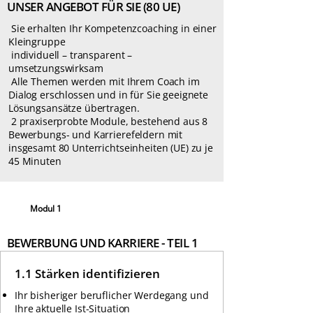
UNSER ANGEBOT FÜR SIE (80 UE)
Sie erhalten Ihr Kompetenzcoaching in einer
Kleingruppe
individuell – transparent –
umsetzungswirksam
Alle Themen werden mit Ihrem Coach im
Dialog erschlossen und in für Sie geeignete
Lösungsansätze übertragen.
2 praxiserprobte Module, bestehend aus 8
Bewerbungs- und Karrierefeldern mit
insgesamt 80 Unterrichtseinheiten (UE) zu je
45 Minuten
Modul 1
BEWERBUNG UND KARRIERE - TEIL 1
1.1 Stärken identifizieren
Ihr bisheriger beruflicher Werdegang und
Ihre aktuelle Ist-Situation