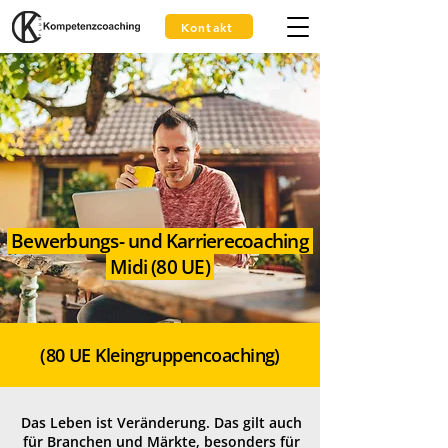
Kontakt
Bewerbungs- und Karrierecoaching
Midi (80 UE)
(80 UE Kleingruppencoaching)
Das Leben ist Veränderung. Das gilt auch
für Branchen und Märkte, besonders für