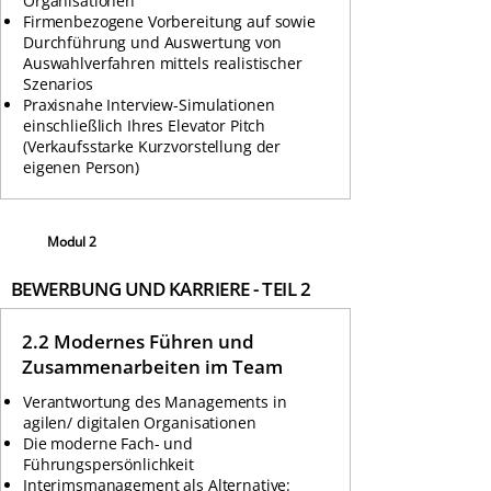
Organisationen
Firmenbezogene Vorbereitung auf sowie
Durchführung und Auswertung von
Auswahlverfahren mittels realistischer
Szenarios
Praxisnahe Interview-Simulationen
einschließlich Ihres Elevator Pitch
(Verkaufsstarke Kurzvorstellung der
eigenen Person)
Modul 2
BEWERBUNG UND KARRIERE - TEIL 2
2.2 Modernes Führen und
Zusammenarbeiten im Team
Verantwortung des Managements in
agilen/ digitalen Organisationen
Die moderne Fach- und
Führungspersönlichkeit
Interimsmanagement als Alternative: