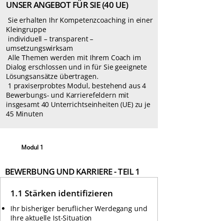
UNSER ANGEBOT FÜR SIE (40 UE)
Sie erhalten Ihr Kompetenzcoaching in einer
Kleingruppe
individuell – transparent –
umsetzungswirksam
Alle Themen werden mit Ihrem Coach im
Dialog erschlossen und in für Sie geeignete
Lösungsansätze übertragen.
1 praxiserprobtes Modul, bestehend aus 4
Bewerbungs- und Karrierefeldern mit
insgesamt 40 Unterrichtseinheiten (UE) zu je
45 Minuten
Modul 1
BEWERBUNG UND KARRIERE - TEIL 1
1.1 Stärken identifizieren
Ihr bisheriger beruflicher Werdegang und
Ihre aktuelle Ist-Situation