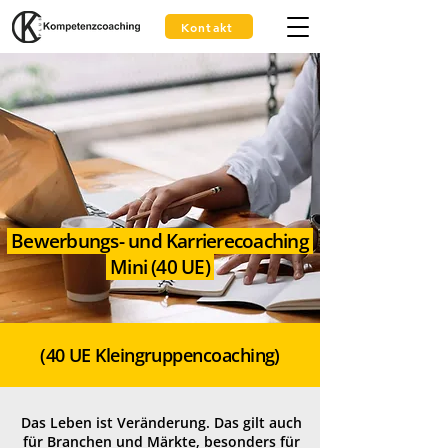
Kontakt
Bewerbungs- und Karrierecoaching
Mini (40 UE)
(40 UE Kleingruppencoaching)
Das Leben ist Veränderung. Das gilt auch
für Branchen und Märkte, besonders für